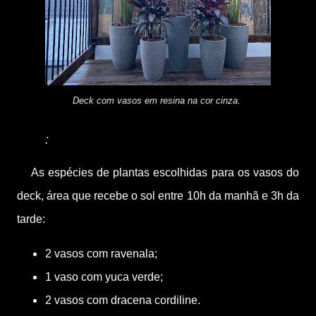
Deck com vasos em resina na cor cinza.
:
As espécies de p
lantas escolhidas para os vasos do
deck, área que recebe o sol entre 10h da manhã e 3h da
tarde:
2 vasos com ravenala;
1 vaso com yuca verde;
2 vasos com dracena cordiline.