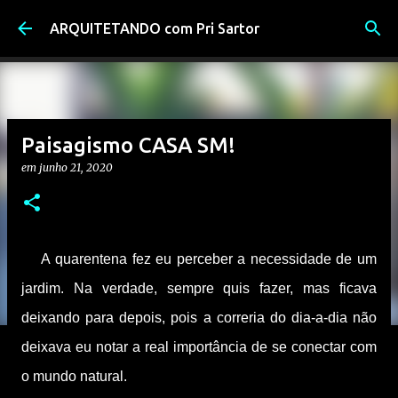
Pular para o conteúdo principal
ARQUITETANDO com Pri Sartor
Paisagismo CASA SM!
em
junho 21, 2020
A quarentena fez eu perceber a necessidade de um
jardim. Na verdade, sempre quis fazer, mas ficava
deixando para depois, pois a correria do dia-a-dia não
deixava eu notar a real importância de se conectar com
o mundo natural.