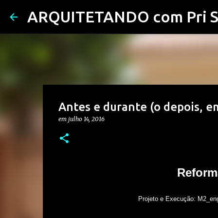
ARQUITETANDO com Pri S
Antes e durante (o depois, e
em
julho 14, 2016
Reform
Projeto e Execução: M2_engenharia