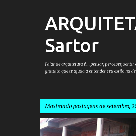
ARQUITET
Sartor
Falar de arquitetura é.....pensar, perceber, sent
gratuito que te ajuda a entender seu estilo na de
Mostrando postagens de setembro, 2
P