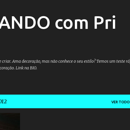
Pular para o conteúdo principal
ANDO com Pri
ir e criar. Ama decoração, mas não conhece o seu estilo? Temos um teste rá
coração. Link na BIO.
012
VER TODO