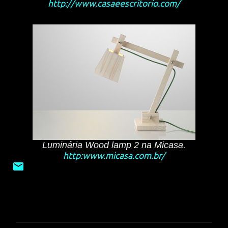
http://www.casaeescritorio.com/
Luminária Wood lamp 2 na Micasa.
http:www.micasa.com.br/